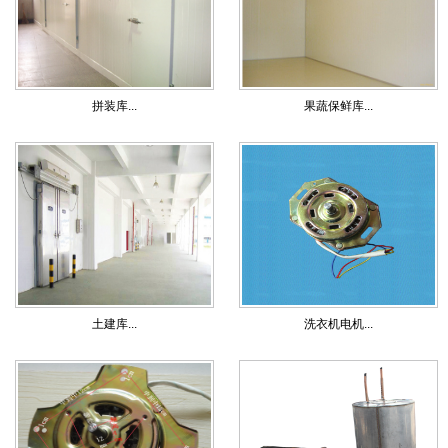
拼装库...
果蔬保鲜库...
土建库...
洗衣机电机...