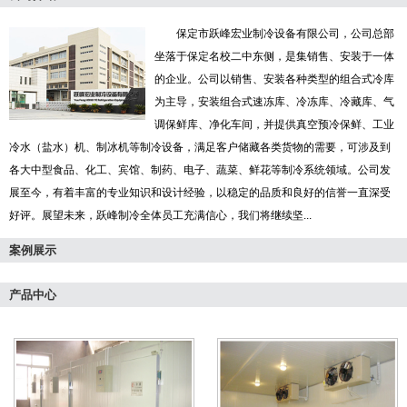
保定市跃峰宏业制冷设备有限公司，公司总部
坐落于保定名校二中东侧，是集销售、安装于一体
的企业。公司以销售、安装各种类型的组合式冷库
为主导，安装组合式速冻库、冷冻库、冷藏库、气
调保鲜库、净化车间，并提供真空预冷保鲜、工业
冷水（盐水）机、制冰机等制冷设备，满足客户储藏各类货物的需要，可涉及到
各大中型食品、化工、宾馆、制药、电子、蔬菜、鲜花等制冷系统领域。公司发
展至今，有着丰富的专业知识和设计经验，以稳定的品质和良好的信誉一直深受
好评。展望未来，跃峰制冷全体员工充满信心，我们将继续坚...
案例展示
产品中心