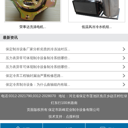
荣事达洗涤电机...
低温风冷冷水机组...
最新资讯
保定制冷设备厂家分析劣质的冷冻油对压...
压力表异常可体现制冷设备制冷系统哪些...
压力表异常可体现制冷设备制冷系统哪些...
保定冷库工程轴封漏油严重检修思路...
保定冷库制冷设备：为什么曲轴箱内有敲...
电话:0312-2021790,0312-2028070 地址：河北省保定市莲池区焦庄乡赵庄村红绿
灯东行100米路南
页面版权所有:保定市跃峰宏业制冷设备有限公司
技术支持：点搜科技