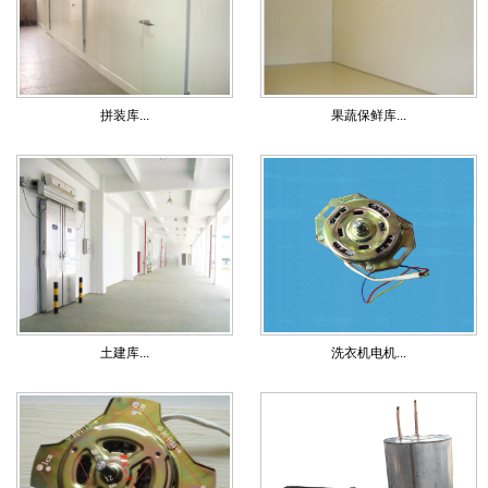
拼装库...
果蔬保鲜库...
土建库...
洗衣机电机...