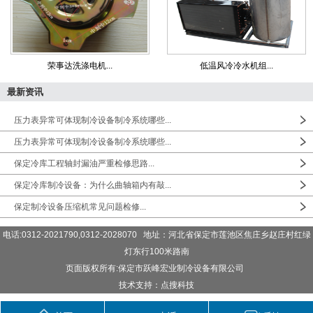
荣事达洗涤电机...
低温风冷冷水机组...
最新资讯
压力表异常可体现制冷设备制冷系统哪些...
压力表异常可体现制冷设备制冷系统哪些...
保定冷库工程轴封漏油严重检修思路...
保定冷库制冷设备：为什么曲轴箱内有敲...
保定制冷设备压缩机常见问题检修...
电话:0312-2021790,0312-2028070 地址：河北省保定市莲池区焦庄乡赵庄村红绿
灯东行100米路南
页面版权所有:保定市跃峰宏业制冷设备有限公司
技术支持：点搜科技