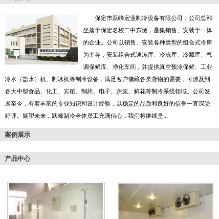
保定市跃峰宏业制冷设备有限公司，公司总部
坐落于保定名校二中东侧，是集销售、安装于一体
的企业。公司以销售、安装各种类型的组合式冷库
为主导，安装组合式速冻库、冷冻库、冷藏库、气
调保鲜库、净化车间，并提供真空预冷保鲜、工业
冷水（盐水）机、制冰机等制冷设备，满足客户储藏各类货物的需要，可涉及到
各大中型食品、化工、宾馆、制药、电子、蔬菜、鲜花等制冷系统领域。公司发
展至今，有着丰富的专业知识和设计经验，以稳定的品质和良好的信誉一直深受
好评。展望未来，跃峰制冷全体员工充满信心，我们将继续坚...
案例展示
产品中心