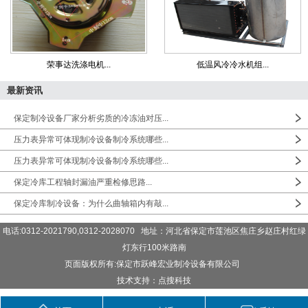
荣事达洗涤电机...
低温风冷冷水机组...
最新资讯
保定制冷设备厂家分析劣质的冷冻油对压...
压力表异常可体现制冷设备制冷系统哪些...
压力表异常可体现制冷设备制冷系统哪些...
保定冷库工程轴封漏油严重检修思路...
保定冷库制冷设备：为什么曲轴箱内有敲...
电话:0312-2021790,0312-2028070 地址：河北省保定市莲池区焦庄乡赵庄村红绿
灯东行100米路南
页面版权所有:保定市跃峰宏业制冷设备有限公司
技术支持：点搜科技