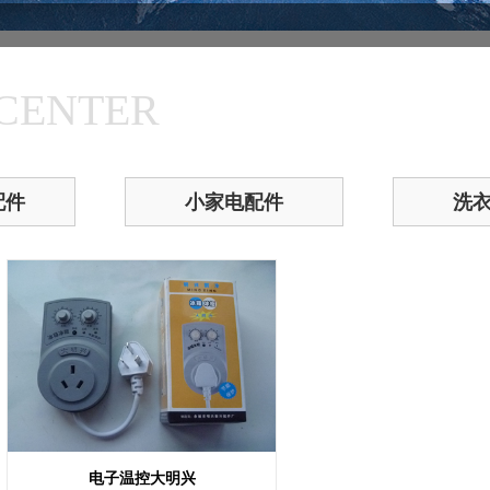
CENTER
配件
小家电配件
洗
电子温控大明兴