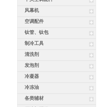
风幕机
空调配件
钛管、钛包
制冷工具
清洗剂
发泡剂
冷凝器
冷冻油
各类辅材