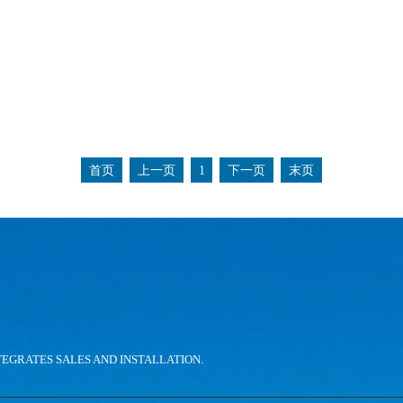
首页
上一页
1
下一页
末页
。
TEGRATES SALES AND INSTALLATION.