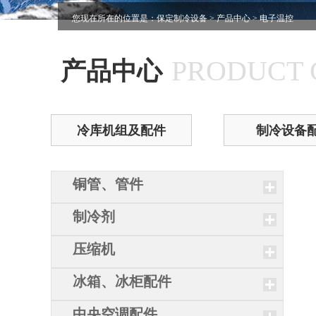
您现在所在的位置是：
保定制冷设备
>
产品中心
> 电子温控
PRODUCT 
产品中心
冷库机组及配件
制冷设备
铜管、管件
制冷剂
压缩机
冰箱、冰柜配件
中央空调配件