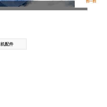
扫一扫
添加微信咨询
衣机配件