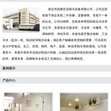
保定市跃峰宏业制冷设备有限公司，公司总部
坐落于保定名校二中东侧，是集销售、安装于一体
的企业。公司以销售、安装各种类型的组合式冷库
为主导，安装组合式速冻库、冷冻库、冷藏库、气
调保鲜库、净化车间，并提供真空预冷保鲜、工业
冷水（盐水）机、制冰机等制冷设备，满足客户储藏各类货物的需要，可涉及到
各大中型食品、化工、宾馆、制药、电子、蔬菜、鲜花等制冷系统领域。公司发
展至今，有着丰富的专业知识和设计经验，以稳定的品质和良好的信誉一直深受
好评。展望未来，跃峰制冷全体员工充满信心，我们将继续坚...
案例展示
产品中心