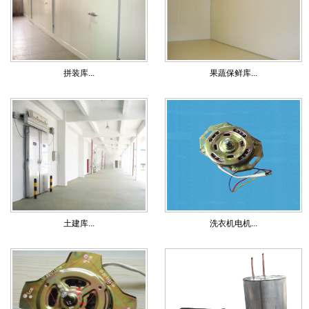
拼装库...
果蔬保鲜库...
土建库...
洗衣机电机...