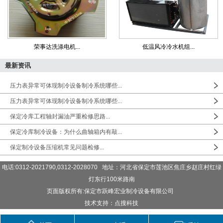
荣事达洗涤电机...
低温风冷冷水机组...
最新资讯
压力表异常可体现制冷设备制冷系统哪些...
压力表异常可体现制冷设备制冷系统哪些...
保定冷库工程轴封漏油严重检修思路...
保定冷库制冷设备：为什么曲轴箱内有敲...
保定制冷设备压缩机常见问题检修...
电话:0312-2021790,0312-2028070 地址：河北省保定市莲池区焦庄乡赵庄村红绿
灯东行100米路南
页面版权所有:保定市跃峰宏业制冷设备有限公司
技术支持：点搜科技