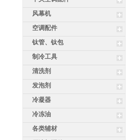
风幕机
空调配件
钛管、钛包
制冷工具
清洗剂
发泡剂
冷凝器
冷冻油
各类辅材