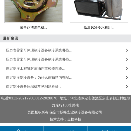
荣事达洗涤电机...
低温风冷冷水机组...
最新资讯
压力表异常可体现制冷设备制冷系统哪些...
压力表异常可体现制冷设备制冷系统哪些...
保定冷库工程轴封漏油严重检修思路...
保定冷库制冷设备：为什么曲轴箱内有敲...
保定制冷设备压缩机常见问题检修...
电话:0312-2021790,0312-2028070 地址：河北省保定市莲池区焦庄乡赵庄村红绿
灯东行100米路南
页面版权所有:保定市跃峰宏业制冷设备有限公司
技术支持：点搜科技