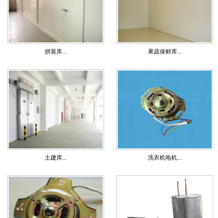
拼装库...
果蔬保鲜库...
土建库...
洗衣机电机...