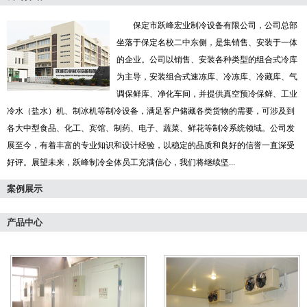
保定市跃峰宏业制冷设备有限公司，公司总部
坐落于保定名校二中东侧，是集销售、安装于一体
的企业。公司以销售、安装各种类型的组合式冷库
为主导，安装组合式速冻库、冷冻库、冷藏库、气
调保鲜库、净化车间，并提供真空预冷保鲜、工业
冷水（盐水）机、制冰机等制冷设备，满足客户储藏各类货物的需要，可涉及到
各大中型食品、化工、宾馆、制药、电子、蔬菜、鲜花等制冷系统领域。公司发
展至今，有着丰富的专业知识和设计经验，以稳定的品质和良好的信誉一直深受
好评。展望未来，跃峰制冷全体员工充满信心，我们将继续坚...
案例展示
产品中心