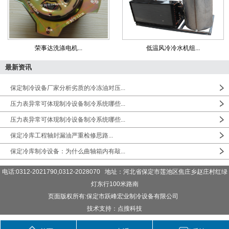
荣事达洗涤电机...
低温风冷冷水机组...
最新资讯
保定制冷设备厂家分析劣质的冷冻油对压...
压力表异常可体现制冷设备制冷系统哪些...
压力表异常可体现制冷设备制冷系统哪些...
保定冷库工程轴封漏油严重检修思路...
保定冷库制冷设备：为什么曲轴箱内有敲...
电话:0312-2021790,0312-2028070 地址：河北省保定市莲池区焦庄乡赵庄村红绿
灯东行100米路南
页面版权所有:保定市跃峰宏业制冷设备有限公司
技术支持：点搜科技