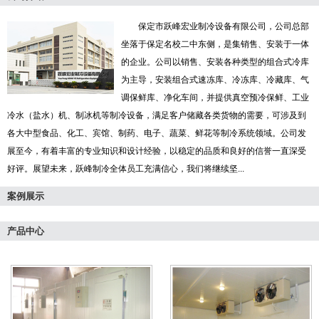
保定市跃峰宏业制冷设备有限公司，公司总部
坐落于保定名校二中东侧，是集销售、安装于一体
的企业。公司以销售、安装各种类型的组合式冷库
为主导，安装组合式速冻库、冷冻库、冷藏库、气
调保鲜库、净化车间，并提供真空预冷保鲜、工业
冷水（盐水）机、制冰机等制冷设备，满足客户储藏各类货物的需要，可涉及到
各大中型食品、化工、宾馆、制药、电子、蔬菜、鲜花等制冷系统领域。公司发
展至今，有着丰富的专业知识和设计经验，以稳定的品质和良好的信誉一直深受
好评。展望未来，跃峰制冷全体员工充满信心，我们将继续坚...
案例展示
产品中心