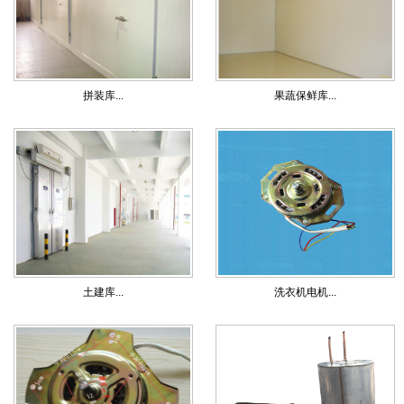
拼装库...
果蔬保鲜库...
土建库...
洗衣机电机...