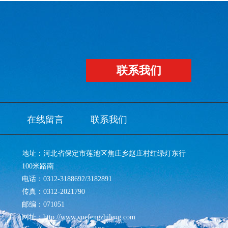
联系我们
在线留言
联系我们
地址：河北省保定市莲池区焦庄乡赵庄村红绿灯东行
100米路南
电话：0312-3188692/3182891
传真：0312-2021790
邮编：071051
网址：http://www.yuefengzhileng.com