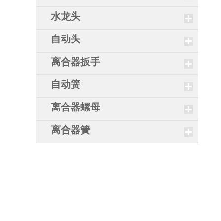
水龙头
自动头
离合器扳手
自动簧
离合器螺母
离合器簧