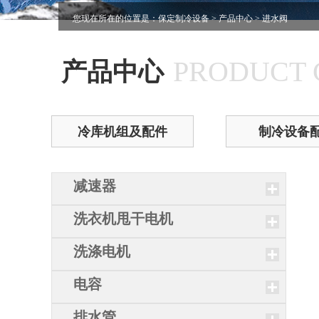
您现在所在的位置是：
保定制冷设备
>
产品中心
> 进水阀
PRODUCT 
产品中心
冷库机组及配件
制冷设备
减速器
洗衣机甩干电机
洗涤电机
电容
排水管