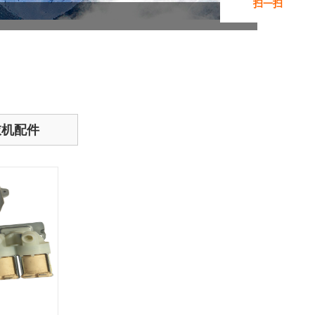
扫一扫
添加微信咨询
衣机配件