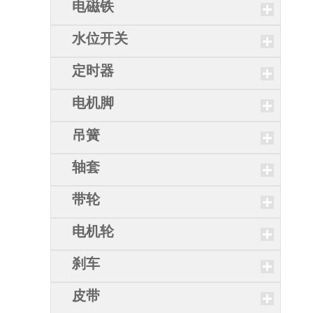
电磁铁
水位开关
定时器
电机脚
吊簧
轴套
带轮
电机轮
刹车
皮带