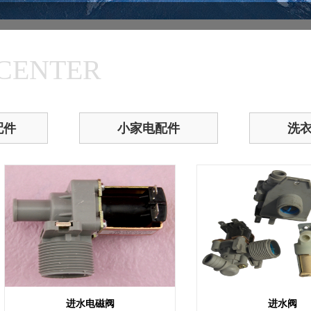
CENTER
配件
小家电配件
洗
进水电磁阀
进水阀