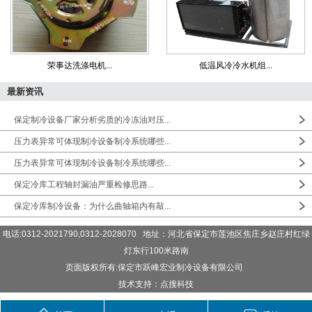
荣事达洗涤电机...
低温风冷冷水机组...
最新资讯
保定制冷设备厂家分析劣质的冷冻油对压...
压力表异常可体现制冷设备制冷系统哪些...
压力表异常可体现制冷设备制冷系统哪些...
保定冷库工程轴封漏油严重检修思路...
保定冷库制冷设备：为什么曲轴箱内有敲...
电话:0312-2021790,0312-2028070 地址：河北省保定市莲池区焦庄乡赵庄村红绿
灯东行100米路南
页面版权所有:保定市跃峰宏业制冷设备有限公司
技术支持：点搜科技