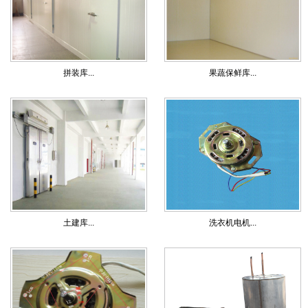
拼装库...
果蔬保鲜库...
土建库...
洗衣机电机...