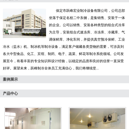
保定市跃峰宏业制冷设备有限公司，公司总部
坐落于保定名校二中东侧，是集销售、安装于一体
的企业。公司以销售、安装各种类型的组合式冷库
为主导，安装组合式速冻库、冷冻库、冷藏库、气
调保鲜库、净化车间，并提供真空预冷保鲜、工业
冷水（盐水）机、制冰机等制冷设备，满足客户储藏各类货物的需要，可涉及到
各大中型食品、化工、宾馆、制药、电子、蔬菜、鲜花等制冷系统领域。公司发
展至今，有着丰富的专业知识和设计经验，以稳定的品质和良好的信誉一直深受
好评。展望未来，跃峰制冷全体员工充满信心，我们将继续坚...
案例展示
产品中心