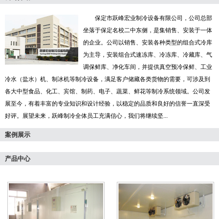
保定市跃峰宏业制冷设备有限公司，公司总部
坐落于保定名校二中东侧，是集销售、安装于一体
的企业。公司以销售、安装各种类型的组合式冷库
为主导，安装组合式速冻库、冷冻库、冷藏库、气
调保鲜库、净化车间，并提供真空预冷保鲜、工业
冷水（盐水）机、制冰机等制冷设备，满足客户储藏各类货物的需要，可涉及到
各大中型食品、化工、宾馆、制药、电子、蔬菜、鲜花等制冷系统领域。公司发
展至今，有着丰富的专业知识和设计经验，以稳定的品质和良好的信誉一直深受
好评。展望未来，跃峰制冷全体员工充满信心，我们将继续坚...
案例展示
产品中心