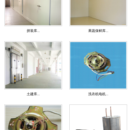
拼装库...
果蔬保鲜库...
土建库...
洗衣机电机...