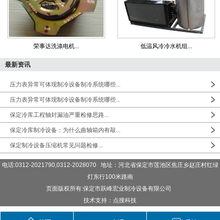
荣事达洗涤电机...
低温风冷冷水机组...
最新资讯
压力表异常可体现制冷设备制冷系统哪些...
压力表异常可体现制冷设备制冷系统哪些...
保定冷库工程轴封漏油严重检修思路...
保定冷库制冷设备：为什么曲轴箱内有敲...
保定制冷设备压缩机常见问题检修...
电话:0312-2021790,0312-2028070 地址：河北省保定市莲池区焦庄乡赵庄村红绿
灯东行100米路南
页面版权所有:保定市跃峰宏业制冷设备有限公司
技术支持：点搜科技