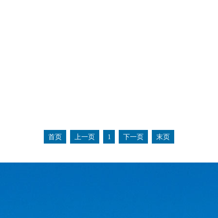
首页
上一页
1
下一页
末页
。