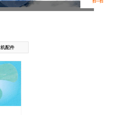
扫一扫
添加微信咨询
衣机配件