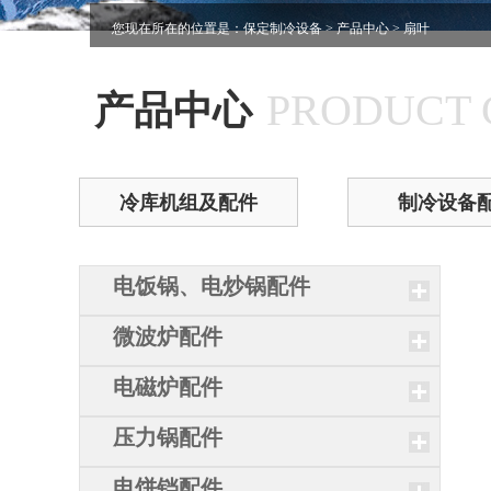
您现在所在的位置是：
保定制冷设备
>
产品中心
> 扇叶
PRODUCT 
产品中心
冷库机组及配件
制冷设备
电饭锅、电炒锅配件
微波炉配件
电磁炉配件
压力锅配件
电饼铛配件