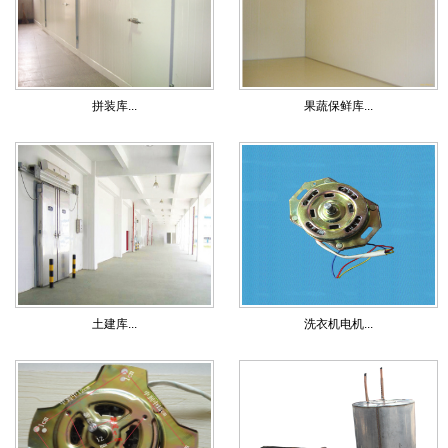
拼装库...
果蔬保鲜库...
土建库...
洗衣机电机...