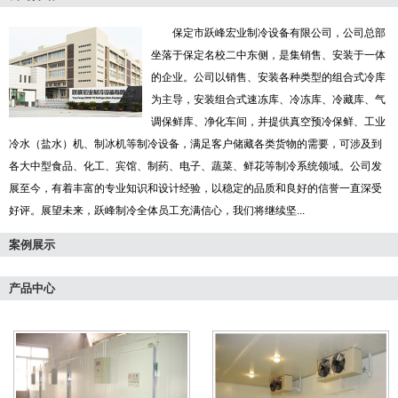
保定市跃峰宏业制冷设备有限公司，公司总部
坐落于保定名校二中东侧，是集销售、安装于一体
的企业。公司以销售、安装各种类型的组合式冷库
为主导，安装组合式速冻库、冷冻库、冷藏库、气
调保鲜库、净化车间，并提供真空预冷保鲜、工业
冷水（盐水）机、制冰机等制冷设备，满足客户储藏各类货物的需要，可涉及到
各大中型食品、化工、宾馆、制药、电子、蔬菜、鲜花等制冷系统领域。公司发
展至今，有着丰富的专业知识和设计经验，以稳定的品质和良好的信誉一直深受
好评。展望未来，跃峰制冷全体员工充满信心，我们将继续坚...
案例展示
产品中心