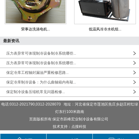
荣事达洗涤电机...
低温风冷冷水机组...
最新资讯
压力表异常可体现制冷设备制冷系统哪些...
压力表异常可体现制冷设备制冷系统哪些...
保定冷库工程轴封漏油严重检修思路...
保定冷库制冷设备：为什么曲轴箱内有敲...
保定制冷设备压缩机常见问题检修...
电话:0312-2021790,0312-2028070 地址：河北省保定市莲池区焦庄乡赵庄村红绿
灯东行100米路南
页面版权所有:保定市跃峰宏业制冷设备有限公司
技术支持：点搜科技