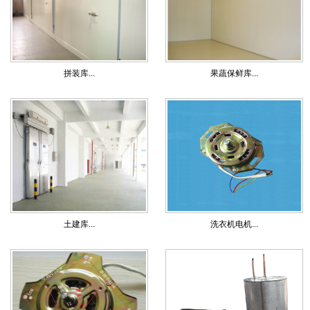
拼装库...
果蔬保鲜库...
土建库...
洗衣机电机...