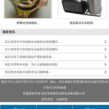
荣事达洗涤电机...
低温风冷冷水机组...
最新资讯
压力表异常可体现制冷设备制冷系统哪些...
压力表异常可体现制冷设备制冷系统哪些...
保定冷库工程轴封漏油严重检修思路...
保定冷库制冷设备：为什么曲轴箱内有敲...
保定制冷设备压缩机常见问题检修...
电话:0312-2021790,0312-2028070 地址：河北省保定市莲池区焦庄乡赵庄村红绿
灯东行100米路南
页面版权所有:保定市跃峰宏业制冷设备有限公司
技术支持：点搜科技