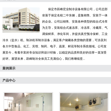
保定市跃峰宏业制冷设备有限公司，公司总部
坐落于保定名校二中东侧，是集销售、安装于一体
的企业。公司以销售、安装各种类型的组合式冷库
为主导，安装组合式速冻库、冷冻库、冷藏库、气
调保鲜库、净化车间，并提供真空预冷保鲜、工业
冷水（盐水）机、制冰机等制冷设备，满足客户储藏各类货物的需要，可涉及到
各大中型食品、化工、宾馆、制药、电子、蔬菜、鲜花等制冷系统领域。公司发
展至今，有着丰富的专业知识和设计经验，以稳定的品质和良好的信誉一直深受
好评。展望未来，跃峰制冷全体员工充满信心，我们将继续坚...
案例展示
产品中心