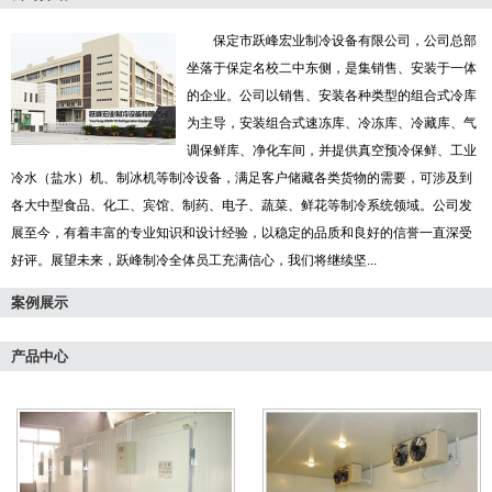
保定市跃峰宏业制冷设备有限公司，公司总部
坐落于保定名校二中东侧，是集销售、安装于一体
的企业。公司以销售、安装各种类型的组合式冷库
为主导，安装组合式速冻库、冷冻库、冷藏库、气
调保鲜库、净化车间，并提供真空预冷保鲜、工业
冷水（盐水）机、制冰机等制冷设备，满足客户储藏各类货物的需要，可涉及到
各大中型食品、化工、宾馆、制药、电子、蔬菜、鲜花等制冷系统领域。公司发
展至今，有着丰富的专业知识和设计经验，以稳定的品质和良好的信誉一直深受
好评。展望未来，跃峰制冷全体员工充满信心，我们将继续坚...
案例展示
产品中心