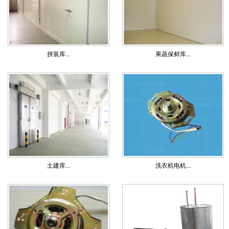
拼装库...
果蔬保鲜库...
土建库...
洗衣机电机...