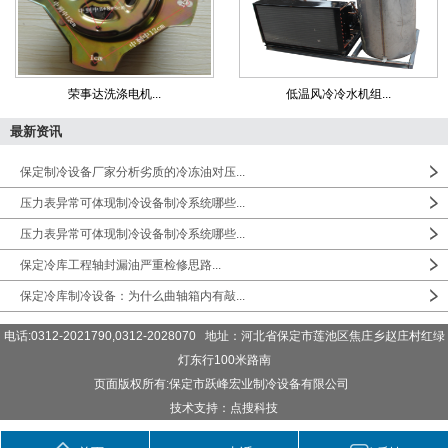
荣事达洗涤电机...
低温风冷冷水机组...
最新资讯
保定制冷设备厂家分析劣质的冷冻油对压...
压力表异常可体现制冷设备制冷系统哪些...
压力表异常可体现制冷设备制冷系统哪些...
保定冷库工程轴封漏油严重检修思路...
保定冷库制冷设备：为什么曲轴箱内有敲...
电话:0312-2021790,0312-2028070 地址：河北省保定市莲池区焦庄乡赵庄村红绿
灯东行100米路南
页面版权所有:保定市跃峰宏业制冷设备有限公司
技术支持：点搜科技