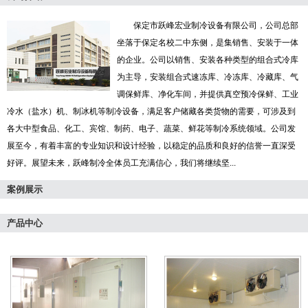
保定市跃峰宏业制冷设备有限公司，公司总部
坐落于保定名校二中东侧，是集销售、安装于一体
的企业。公司以销售、安装各种类型的组合式冷库
为主导，安装组合式速冻库、冷冻库、冷藏库、气
调保鲜库、净化车间，并提供真空预冷保鲜、工业
冷水（盐水）机、制冰机等制冷设备，满足客户储藏各类货物的需要，可涉及到
各大中型食品、化工、宾馆、制药、电子、蔬菜、鲜花等制冷系统领域。公司发
展至今，有着丰富的专业知识和设计经验，以稳定的品质和良好的信誉一直深受
好评。展望未来，跃峰制冷全体员工充满信心，我们将继续坚...
案例展示
产品中心