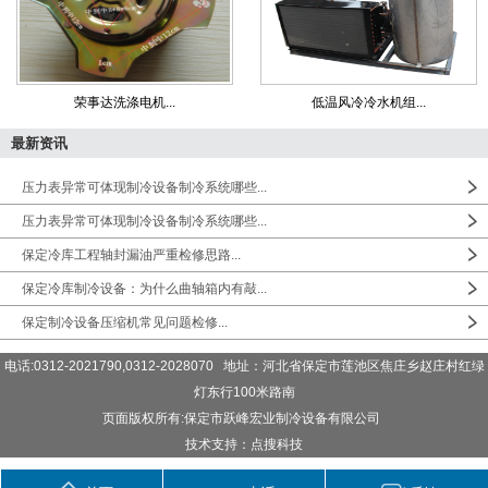
荣事达洗涤电机...
低温风冷冷水机组...
最新资讯
压力表异常可体现制冷设备制冷系统哪些...
压力表异常可体现制冷设备制冷系统哪些...
保定冷库工程轴封漏油严重检修思路...
保定冷库制冷设备：为什么曲轴箱内有敲...
保定制冷设备压缩机常见问题检修...
电话:0312-2021790,0312-2028070 地址：河北省保定市莲池区焦庄乡赵庄村红绿
灯东行100米路南
页面版权所有:保定市跃峰宏业制冷设备有限公司
技术支持：点搜科技