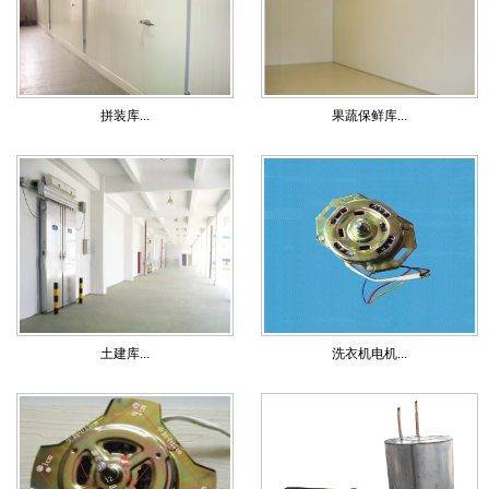
拼装库...
果蔬保鲜库...
土建库...
洗衣机电机...