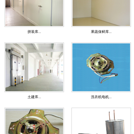
拼装库...
果蔬保鲜库...
土建库...
洗衣机电机...