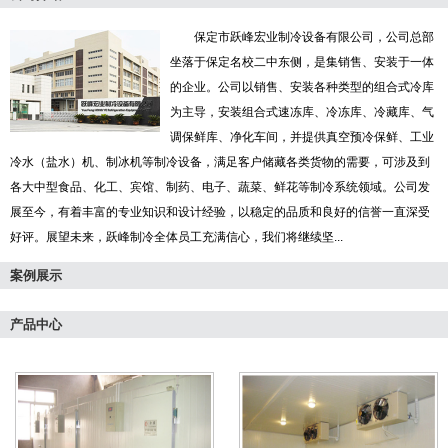
保定市跃峰宏业制冷设备有限公司，公司总部
坐落于保定名校二中东侧，是集销售、安装于一体
的企业。公司以销售、安装各种类型的组合式冷库
为主导，安装组合式速冻库、冷冻库、冷藏库、气
调保鲜库、净化车间，并提供真空预冷保鲜、工业
冷水（盐水）机、制冰机等制冷设备，满足客户储藏各类货物的需要，可涉及到
各大中型食品、化工、宾馆、制药、电子、蔬菜、鲜花等制冷系统领域。公司发
展至今，有着丰富的专业知识和设计经验，以稳定的品质和良好的信誉一直深受
好评。展望未来，跃峰制冷全体员工充满信心，我们将继续坚...
案例展示
产品中心