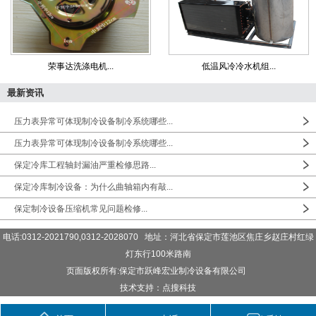
荣事达洗涤电机...
低温风冷冷水机组...
最新资讯
压力表异常可体现制冷设备制冷系统哪些...
压力表异常可体现制冷设备制冷系统哪些...
保定冷库工程轴封漏油严重检修思路...
保定冷库制冷设备：为什么曲轴箱内有敲...
保定制冷设备压缩机常见问题检修...
电话:0312-2021790,0312-2028070 地址：河北省保定市莲池区焦庄乡赵庄村红绿
灯东行100米路南
页面版权所有:保定市跃峰宏业制冷设备有限公司
技术支持：点搜科技