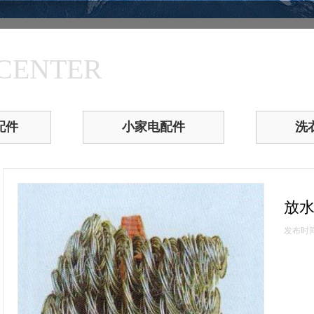
CENTER
配件
小家电配件
洗
放
发布时间：