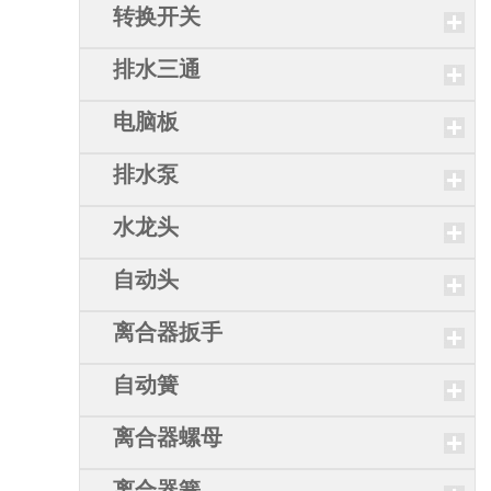
转换开关
排水三通
电脑板
排水泵
水龙头
自动头
离合器扳手
自动簧
离合器螺母
离合器簧