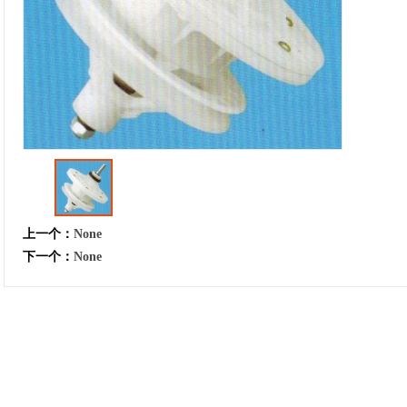
上一个：
None
下一个：
None