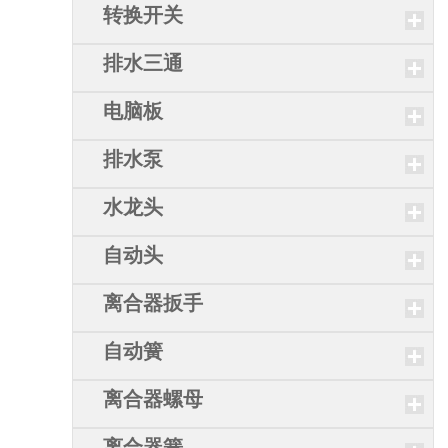
转换开关
排水三通
电脑板
排水泵
水龙头
自动头
离合器扳手
自动簧
离合器螺母
离合器簧