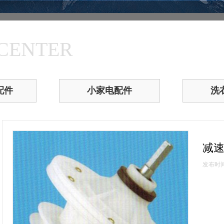
CENTER
配件
小家电配件
洗
减
发布时间：