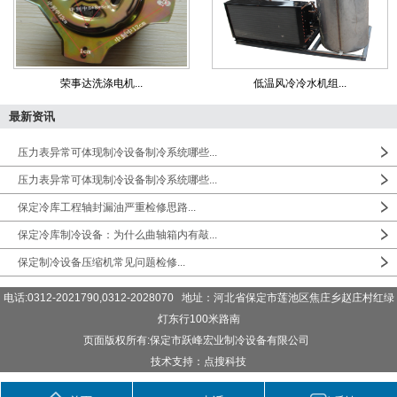
荣事达洗涤电机...
低温风冷冷水机组...
最新资讯
压力表异常可体现制冷设备制冷系统哪些...
压力表异常可体现制冷设备制冷系统哪些...
保定冷库工程轴封漏油严重检修思路...
保定冷库制冷设备：为什么曲轴箱内有敲...
保定制冷设备压缩机常见问题检修...
电话:0312-2021790,0312-2028070 地址：河北省保定市莲池区焦庄乡赵庄村红绿
灯东行100米路南
页面版权所有:保定市跃峰宏业制冷设备有限公司
技术支持：点搜科技