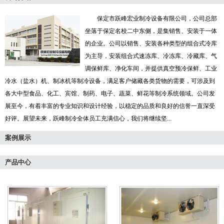
保定市跃峰宏业制冷设备有限公司，公司总部
坐落于保定名校二中东侧，是集销售、安装于一体
的企业。公司以销售、安装各种类型的组合式冷库
为主导，安装组合式速冻库、冷冻库、冷藏库、气
调保鲜库、净化车间，并提供真空预冷保鲜、工业
冷水（盐水）机、制冰机等制冷设备，满足客户储藏各类货物的需要，可涉及到
各大中型食品、化工、宾馆、制药、电子、蔬菜、鲜花等制冷系统领域。公司发
展至今，有着丰富的专业知识和设计经验，以稳定的品质和良好的信誉一直深受
好评。展望未来，跃峰制冷全体员工充满信心，我们将继续坚...
案例展示
产品中心