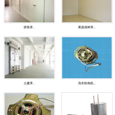
拼装库...
果蔬保鲜库...
土建库...
洗衣机电机...