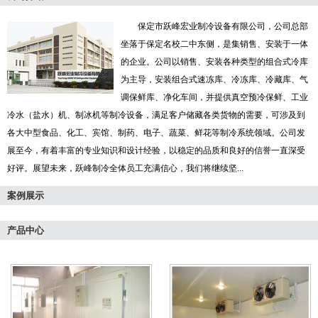
保定市跃峰宏业制冷设备有限公司，公司总部
坐落于保定名校二中东侧，是集销售、安装于一体
的企业。公司以销售、安装各种类型的组合式冷库
为主导，安装组合式速冻库、冷冻库、冷藏库、气
调保鲜库、净化车间，并提供真空预冷保鲜、工业
冷水（盐水）机、制冰机等制冷设备，满足客户储藏各类货物的需要，可涉及到
各大中型食品、化工、宾馆、制药、电子、蔬菜、鲜花等制冷系统领域。公司发
展至今，有着丰富的专业知识和设计经验，以稳定的品质和良好的信誉一直深受
好评。展望未来，跃峰制冷全体员工充满信心，我们将继续坚...
案例展示
产品中心