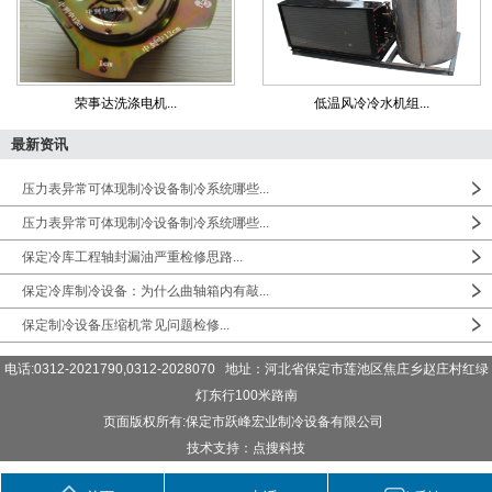
荣事达洗涤电机...
低温风冷冷水机组...
最新资讯
压力表异常可体现制冷设备制冷系统哪些...
压力表异常可体现制冷设备制冷系统哪些...
保定冷库工程轴封漏油严重检修思路...
保定冷库制冷设备：为什么曲轴箱内有敲...
保定制冷设备压缩机常见问题检修...
电话:0312-2021790,0312-2028070 地址：河北省保定市莲池区焦庄乡赵庄村红绿
灯东行100米路南
页面版权所有:保定市跃峰宏业制冷设备有限公司
技术支持：点搜科技