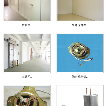
拼装库...
果蔬保鲜库...
土建库...
洗衣机电机...