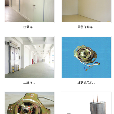
拼装库...
果蔬保鲜库...
土建库...
洗衣机电机...