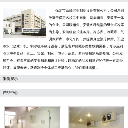
保定市跃峰宏业制冷设备有限公司，公司总部
坐落于保定名校二中东侧，是集销售、安装于一体
的企业。公司以销售、安装各种类型的组合式冷库
为主导，安装组合式速冻库、冷冻库、冷藏库、气
调保鲜库、净化车间，并提供真空预冷保鲜、工业
冷水（盐水）机、制冰机等制冷设备，满足客户储藏各类货物的需要，可涉及到
各大中型食品、化工、宾馆、制药、电子、蔬菜、鲜花等制冷系统领域。公司发
展至今，有着丰富的专业知识和设计经验，以稳定的品质和良好的信誉一直深受
好评。展望未来，跃峰制冷全体员工充满信心，我们将继续坚...
案例展示
产品中心