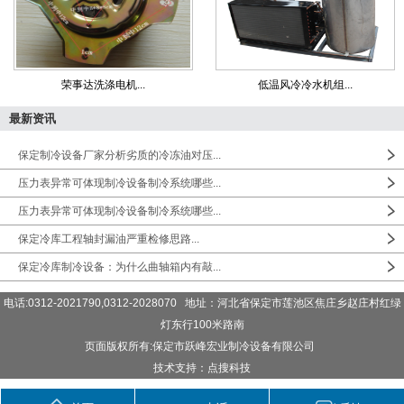
荣事达洗涤电机...
低温风冷冷水机组...
最新资讯
保定制冷设备厂家分析劣质的冷冻油对压...
压力表异常可体现制冷设备制冷系统哪些...
压力表异常可体现制冷设备制冷系统哪些...
保定冷库工程轴封漏油严重检修思路...
保定冷库制冷设备：为什么曲轴箱内有敲...
电话:0312-2021790,0312-2028070 地址：河北省保定市莲池区焦庄乡赵庄村红绿
灯东行100米路南
页面版权所有:保定市跃峰宏业制冷设备有限公司
技术支持：点搜科技