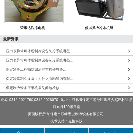
荣事达洗涤电机...
低温风冷冷水机组...
最新资讯
压力表异常可体现制冷设备制冷系统哪些...
压力表异常可体现制冷设备制冷系统哪些...
保定冷库工程轴封漏油严重检修思路...
保定冷库制冷设备：为什么曲轴箱内有敲...
保定制冷设备压缩机常见问题检修...
电话:0312-2021790,0312-2028070 地址：河北省保定市莲池区焦庄乡赵庄村红绿
灯东行100米路南
页面版权所有:保定市跃峰宏业制冷设备有限公司
技术支持：点搜科技