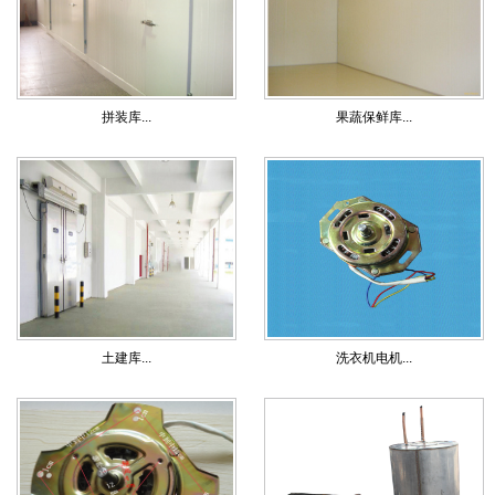
拼装库...
果蔬保鲜库...
土建库...
洗衣机电机...