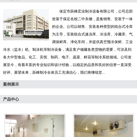
保定市跃峰宏业制冷设备有限公司，公司总部
坐落于保定名校二中东侧，是集销售、安装于一体
的企业。公司以销售、安装各种类型的组合式冷库
为主导，安装组合式速冻库、冷冻库、冷藏库、气
调保鲜库、净化车间，并提供真空预冷保鲜、工业
冷水（盐水）机、制冰机等制冷设备，满足客户储藏各类货物的需要，可涉及到
各大中型食品、化工、宾馆、制药、电子、蔬菜、鲜花等制冷系统领域。公司发
展至今，有着丰富的专业知识和设计经验，以稳定的品质和良好的信誉一直深受
好评。展望未来，跃峰制冷全体员工充满信心，我们将继续坚...
案例展示
产品中心