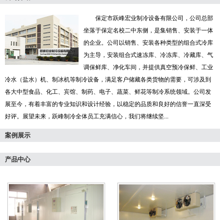
保定市跃峰宏业制冷设备有限公司，公司总部
坐落于保定名校二中东侧，是集销售、安装于一体
的企业。公司以销售、安装各种类型的组合式冷库
为主导，安装组合式速冻库、冷冻库、冷藏库、气
调保鲜库、净化车间，并提供真空预冷保鲜、工业
冷水（盐水）机、制冰机等制冷设备，满足客户储藏各类货物的需要，可涉及到
各大中型食品、化工、宾馆、制药、电子、蔬菜、鲜花等制冷系统领域。公司发
展至今，有着丰富的专业知识和设计经验，以稳定的品质和良好的信誉一直深受
好评。展望未来，跃峰制冷全体员工充满信心，我们将继续坚...
案例展示
产品中心