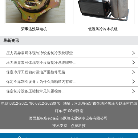
荣事达洗涤电机...
低温风冷冷水机组...
最新资讯
压力表异常可体现制冷设备制冷系统哪些...
压力表异常可体现制冷设备制冷系统哪些...
保定冷库工程轴封漏油严重检修思路...
保定冷库制冷设备：为什么曲轴箱内有敲...
保定制冷设备压缩机常见问题检修...
电话:0312-2021790,0312-2028070 地址：河北省保定市莲池区焦庄乡赵庄村红绿
灯东行100米路南
页面版权所有:保定市跃峰宏业制冷设备有限公司
技术支持：点搜科技