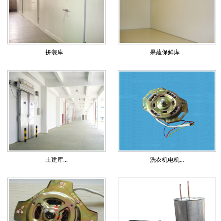
拼装库...
果蔬保鲜库...
土建库...
洗衣机电机...