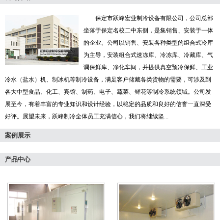
保定市跃峰宏业制冷设备有限公司，公司总部
坐落于保定名校二中东侧，是集销售、安装于一体
的企业。公司以销售、安装各种类型的组合式冷库
为主导，安装组合式速冻库、冷冻库、冷藏库、气
调保鲜库、净化车间，并提供真空预冷保鲜、工业
冷水（盐水）机、制冰机等制冷设备，满足客户储藏各类货物的需要，可涉及到
各大中型食品、化工、宾馆、制药、电子、蔬菜、鲜花等制冷系统领域。公司发
展至今，有着丰富的专业知识和设计经验，以稳定的品质和良好的信誉一直深受
好评。展望未来，跃峰制冷全体员工充满信心，我们将继续坚...
案例展示
产品中心