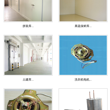
拼装库...
果蔬保鲜库...
土建库...
洗衣机电机...