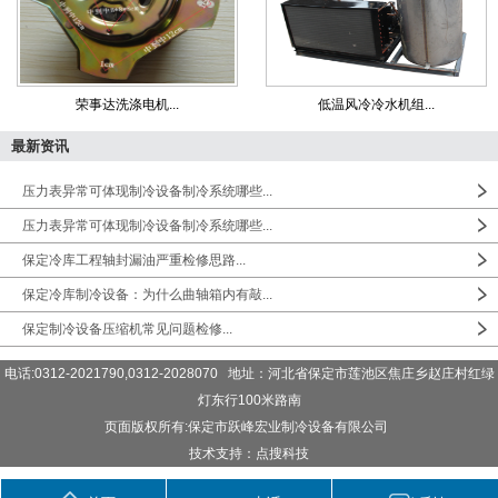
荣事达洗涤电机...
低温风冷冷水机组...
最新资讯
压力表异常可体现制冷设备制冷系统哪些...
压力表异常可体现制冷设备制冷系统哪些...
保定冷库工程轴封漏油严重检修思路...
保定冷库制冷设备：为什么曲轴箱内有敲...
保定制冷设备压缩机常见问题检修...
电话:0312-2021790,0312-2028070 地址：河北省保定市莲池区焦庄乡赵庄村红绿
灯东行100米路南
页面版权所有:保定市跃峰宏业制冷设备有限公司
技术支持：点搜科技