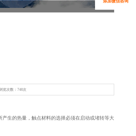
添加微信咨询
家 浏览次数：748次
。
所产生的热量，触点材料的选择必须在启动或堵转等大