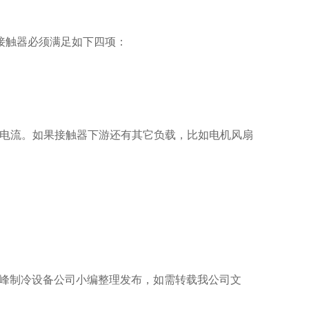
接触器必须满足如下四项：
堵转电流。如果接触器下游还有其它负载，比如电机风扇
id/80.html是由保定跃峰制冷设备公司小编整理发布，如需转载我公司文