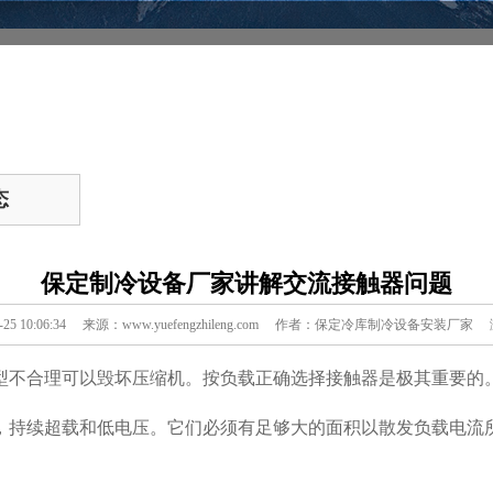
态
保定制冷设备厂家讲解交流接触器问题
6-25 10:06:34 来源：www.yuefengzhileng.com 作者：保定冷库制冷设备安装厂
型不合理可以毁坏压缩机。按负载正确选择接触器是极其重要的
，持续超载和低电压。它们必须有足够大的面积以散发负载电流