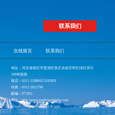
联系我们
在线留言
联系我们
地址：河北省保定市莲池区焦庄乡赵庄村红绿灯东行
100米路南
电话：0312-3188692/3182891
传真：0312-2021790
邮编：071051
网址：http://www.yuefengzhileng.com
E-mail:yuefengzhileng@126.com