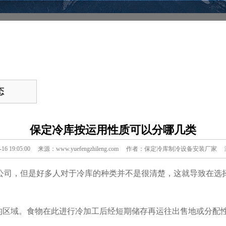
态
保定冷库按运用性质可以分哪几类
5-16 19:05:00 来源：www.yuefengzhileng.com 作者：保定冷库制冷设备安装厂
公司，但是好多人对于冷库的种类并不是很清楚，这就导致在选
中的区域。食物在此进行冷加工后经短期储存再运往出售地或分配