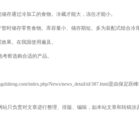
门储存通过冷加工的食物。冷藏才能大，冻住才能小。
于暂时储存零售食物。库容量小、储存期短。多为装配式组合冷
层效果。在我国使用遍及。
地考察选购合适的产品。
uefengzhileng.com/index.php/News/news_detail/id
网站只负责对文章进行整理、排版、编辑，如本站文章和转稿涉