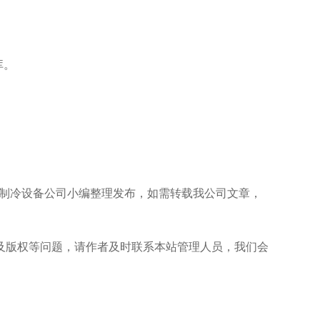
库。
/387.html是由保定跃峰制冷设备公司小编整理发布，如需转载我公司文章，
及版权等问题，请作者及时联系本站管理人员，我们会