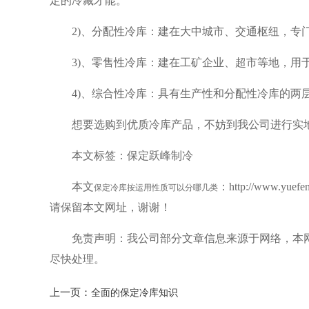
定的冷藏才能。
2)、分配性冷库：建在大中城市、交通枢纽，专
3)、零售性冷库：建在工矿企业、超市等地，用
4)、综合性冷库：具有生产性和分配性冷库的两
想要选购到优质冷库产品，不妨到我公司进行实
本文标签：保定跃峰制冷
本文
：http://www.y
保定冷库按运用性质可以分哪几类
请保留本文网址，谢谢！
免责声明：我公司部分文章信息来源于网络，本
尽快处理。
上一页：
全面的保定冷库知识