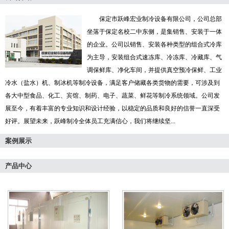
保定市跃峰宏业制冷设备有限公司，公司总部
坐落于保定名校二中东侧，是集销售、安装于一体
的企业。公司以销售、安装各种类型的组合式冷库
为主导，安装组合式速冻库、冷冻库、冷藏库、气
调保鲜库、净化车间，并提供真空预冷保鲜、工业
冷水（盐水）机、制冰机等制冷设备，满足客户储藏各类货物的需要，可涉及到
各大中型食品、化工、宾馆、制药、电子、蔬菜、鲜花等制冷系统领域。公司发
展至今，有着丰富的专业知识和设计经验，以稳定的品质和良好的信誉一直深受
好评。展望未来，跃峰制冷全体员工充满信心，我们将继续坚...
案例展示
产品中心