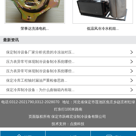
荣事达洗涤电机...
低温风冷冷水机组...
最新资讯
保定制冷设备厂家分析劣质的冷冻油对压...
压力表异常可体现制冷设备制冷系统哪些...
压力表异常可体现制冷设备制冷系统哪些...
保定冷库工程轴封漏油严重检修思路...
保定冷库制冷设备：为什么曲轴箱内有敲...
电话:0312-2021790,0312-2028070 地址：河北省保定市莲池区焦庄乡赵庄村红绿
灯东行100米路南
页面版权所有:保定市跃峰宏业制冷设备有限公司
技术支持：点搜科技