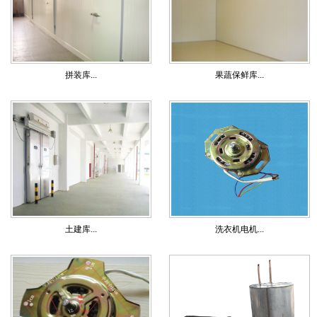
拼装库...
果蔬保鲜库...
土建库...
洗衣机电机...