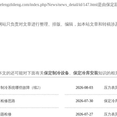
.yuefengzhileng.com/index.php/News/news_detail/
网站只负责对文章进行整理、排版、编辑，如本站文章和转稿涉
本文的还可能对下面有关
保定制冷设备
、
保定冷库安装
知识的相
制冷系统哪些故障（续2）
2026-08-03
压力表
重检修思路
2026-07-30
保定冷
问题检修
2026-07-27
压力表