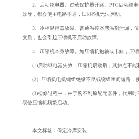
2、启动继电器、过载保护器开路。PTC启动
效等，都会使主电路不通，L压缩机无法启动。
3、冷柜温控器故障。普通温控器感温剂泄漏，
变质，也会引起压缩机不启动故障。
4、压缩机本身故障。如压缩机抱轴或卡缸，压
(1)启动继电器失效，压缩机启动后，其触点不
(2）压缩机电机绕组绝缘不良或绕组匝间短路，
(3)检修过程中，由于购不到原配元器件，代用
易使压缩机频繁启动。
本文标签：保定冷库安装