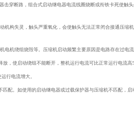
继电器击穿断路，组合式启动继电器电流线圈烧断或衔铁卡死使触
传动机构失灵，触头严重氧化，会使触头无法正常闭合接通压缩
缩机电机绕组烧毁等。压缩机启动频繁主要原因是电路存在过电
能释放，使启动绕组不能断开，整机运行电流可比正常运行电流高
使运行电流增大。
时不匹配。如使用的启动继电器或过载保护器与压缩机不匹配，