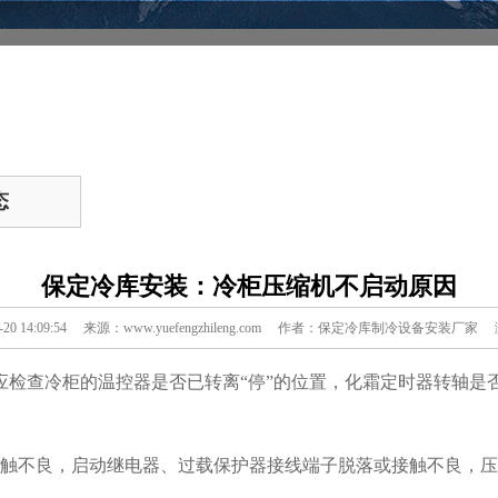
态
保定冷库安装：冷柜压缩机不启动原因
9-20 14:09:54 来源：www.yuefengzhileng.com 作者：保定冷库制冷设备安装厂
检查冷柜的温控器是否已转离“停”的位置，化霜定时器转轴是否
接触不良，启动继电器、过载保护器接线端子脱落或接触不良，