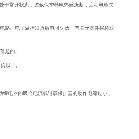
头处于常开状态，过载保护器电热丝烧断，启动电容失
机电路。电子温控器热敏电阻失效，有关元器件损坏或
流引起的。
5倍以上。
启动继电器的吸合电流或过载保护器的动作电流过小，