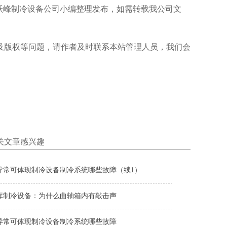
id/147.html是由保定跃峰制冷设备公司小编整理发布，如需转载我公司文
及版权等问题，请作者及时联系本站管理人员，我们会
关文章感兴趣
异常可体现制冷设备制冷系统哪些故障（续1）
库制冷设备：为什么曲轴箱内有敲击声
异常可体现制冷设备制冷系统哪些故障