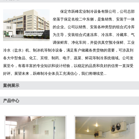
保定市跃峰宏业制冷设备有限公司，公司总部
坐落于保定名校二中东侧，是集销售、安装于一体
的企业。公司以销售、安装各种类型的组合式冷库
为主导，安装组合式速冻库、冷冻库、冷藏库、气
调保鲜库、净化车间，并提供真空预冷保鲜、工业
冷水（盐水）机、制冰机等制冷设备，满足客户储藏各类货物的需要，可涉及到
各大中型食品、化工、宾馆、制药、电子、蔬菜、鲜花等制冷系统领域。公司发
展至今，有着丰富的专业知识和设计经验，以稳定的品质和良好的信誉一直深受
好评。展望未来，跃峰制冷全体员工充满信心，我们将继续坚...
案例展示
产品中心