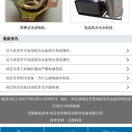
荣事达洗涤电机...
低温风冷冷水机组...
最新资讯
压力表异常可体现制冷设备制冷系统哪些...
压力表异常可体现制冷设备制冷系统哪些...
保定冷库工程轴封漏油严重检修思路...
保定冷库制冷设备：为什么曲轴箱内有敲...
保定制冷设备压缩机常见问题检修...
电话:0312-2021790,0312-2028070 地址：河北省保定市莲池区焦庄乡赵庄村红绿
灯东行100米路南
页面版权所有:保定市跃峰宏业制冷设备有限公司
技术支持：点搜科技