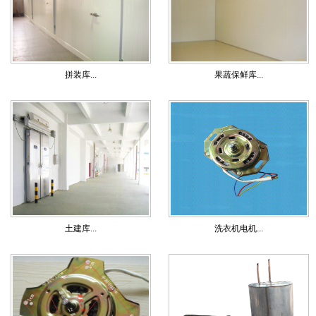
拼装库...
果蔬保鲜库...
土建库...
洗衣机电机...