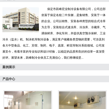
保定市跃峰宏业制冷设备有限公司，公司总部
坐落于保定名校二中东侧，是集销售、安装于一体
的企业。公司以销售、安装各种类型的组合式冷库
为主导，安装组合式速冻库、冷冻库、冷藏库、气
调保鲜库、净化车间，并提供真空预冷保鲜、工业
冷水（盐水）机、制冰机等制冷设备，满足客户储藏各类货物的需要，可涉及到
各大中型食品、化工、宾馆、制药、电子、蔬菜、鲜花等制冷系统领域。公司发
展至今，有着丰富的专业知识和设计经验，以稳定的品质和良好的信誉一直深受
好评。展望未来，跃峰制冷全体员工充满信心，我们将继续坚...
案例展示
产品中心