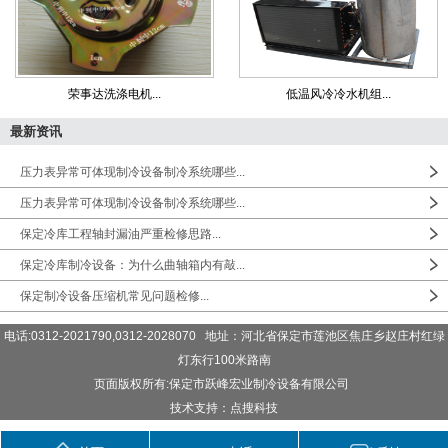
荣事达洗涤电机...
低温风冷冷水机组...
最新资讯
压力表异常可体现制冷设备制冷系统哪些...
压力表异常可体现制冷设备制冷系统哪些...
保定冷库工程轴封漏油严重检修思路...
保定冷库制冷设备：为什么曲轴箱内有敲...
保定制冷设备压缩机常见问题检修...
电话:0312-2021790,0312-2028070 地址：河北省保定市莲池区焦庄乡赵庄村红绿
灯东行100米路南
页面版权所有:保定市跃峰宏业制冷设备有限公司
技术支持：点搜科技