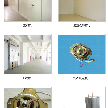
拼装库...
果蔬保鲜库...
土建库...
洗衣机电机...