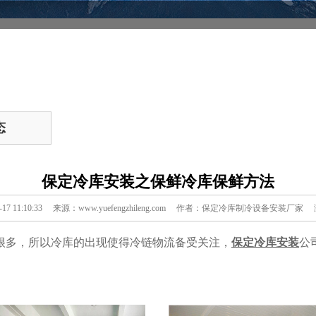
态
保定冷库安装之保鲜冷库保鲜方法
0-17 11:10:33 来源：www.yuefengzhileng.com 作者：保定冷库制冷设备安装厂
很多，所以冷库的出现使得冷链物流备受关注，
保定冷库安装
公