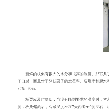
新鲜的板栗有很大的水分和很高的温度。那它几乎
了口感，而且对于降低栗子的发霉率、腐烂率和脱水率
85% - 90%。
板栗应及时冷却，当没有降到要求的温度时，容
度，板栗储藏后，冷藏温度应在7天内降至0度左右。板栗