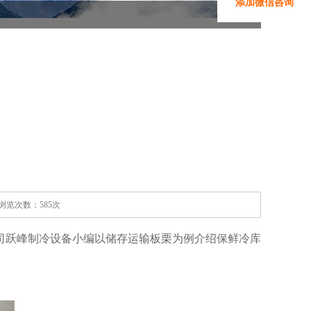
添加微信咨询
家 浏览次数：585次
司跃峰制冷设备小编以储存运输板栗为例介绍保鲜冷库