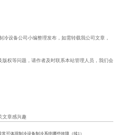
/111.html是由保定跃峰制冷设备公司小编整理发布，如需转载我公司文章，
及版权等问题，请作者及时联系本站管理人员，我们会
关文章感兴趣
异常可体现制冷设备制冷系统哪些故障（续1）