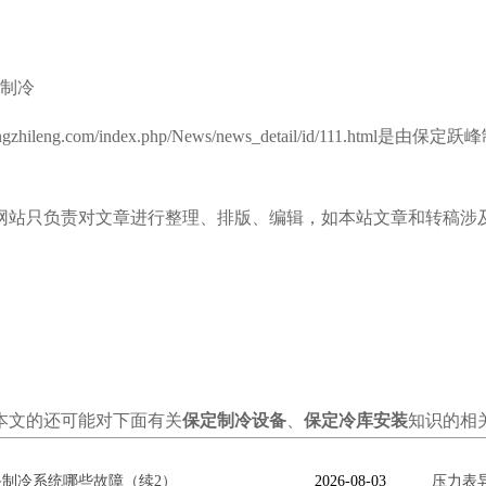
峰制冷
uefengzhileng.com/index.php/News/news_detail/id
网站只负责对文章进行整理、排版、编辑，如本站文章和转稿涉
本文的还可能对下面有关
保定制冷设备
、
保定冷库安装
知识的相
制冷系统哪些故障（续2）
2026-08-03
压力表