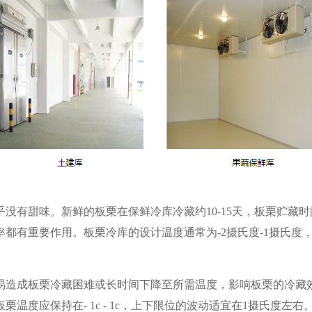
没有甜味。新鲜的板栗在保鲜冷库冷藏约10-15天，板栗贮藏
都有重要作用。板栗冷库的设计温度通常为-2摄氏度-1摄氏度
易造成板栗冷藏困难或长时间下降至所需温度，影响板栗的冷藏
温度应保持在- 1c - 1c，上下限位的波动适宜在1摄氏度左右