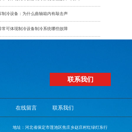
库制冷设备：为什么曲轴箱内有敲击声
异常可体现制冷设备制冷系统哪些故障
联系我们
在线留言
联系我们
地址：河北省保定市莲池区焦庄乡赵庄村红绿灯东行