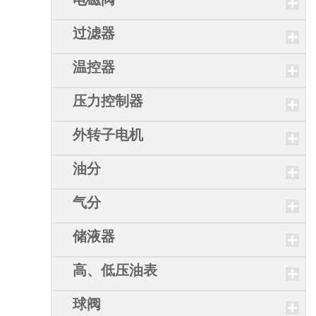
过滤器
温控器
压力控制器
外转子电机
油分
气分
储液器
高、低压油表
球阀