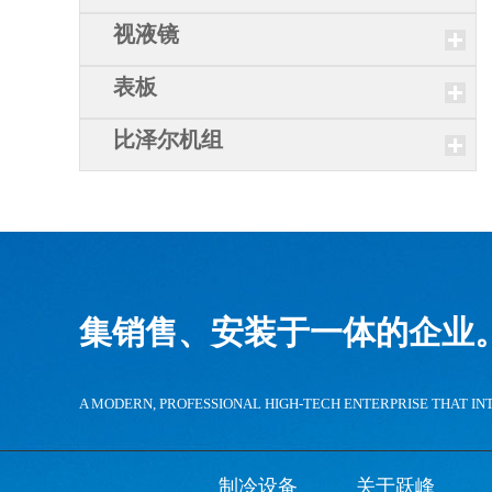
视液镜
表板
比泽尔机组
集销售、安装于一体的企业
A MODERN, PROFESSIONAL HIGH-TECH ENTERPRISE THAT IN
制冷设备
关于跃峰