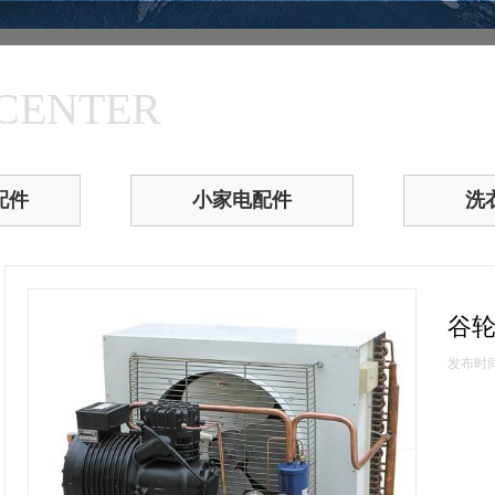
CENTER
配件
小家电配件
洗
谷
发布时间：