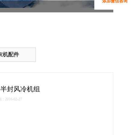
添加微信咨询
衣机配件
轮半封风冷机组
2016-02-27